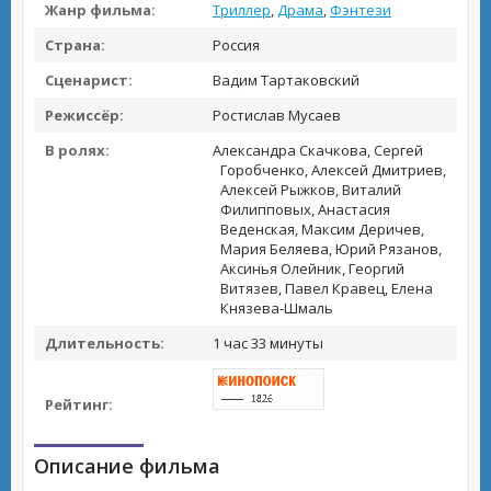
Жанр фильма:
Триллер
,
Драма
,
Фэнтези
Страна:
Россия
Сценарист:
Вадим Тартаковский
Режиссёр:
Ростислав Мусаев
В ролях:
Александра Скачкова, Сергей
Горобченко, Алексей Дмитриев,
Алексей Рыжков, Виталий
Филипповых, Анастасия
Веденская, Максим Деричев,
Мария Беляева, Юрий Рязанов,
Аксинья Олейник, Георгий
Витязев, Павел Кравец, Елена
Князева-Шмаль
Длительность:
1 час 33 минуты
Рейтинг:
Описание фильма