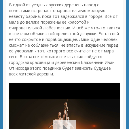
В одной из уездных русских деревень народ с
почестями встречает очаровательную молодую
невесту барина, пока тот задержался в городе. Все от
мала до велика поражены её красотой и
очаровательной любезностью. И всё же что–то таится
в светлом облике этой прелестной девушки. Есть в ней
нечто сокрытое и порабощающее. Лишь один человек
сможет не соблазниться, не впасть в искушение перед
её уловками - тот, которого все считают не от мира
сего. В схватке тёмных и светлых сил сойдутся
городская красавица и деревенский блаженный Иван.
От исхода этого поединка будет зависеть будущее
всех жителей деревни.