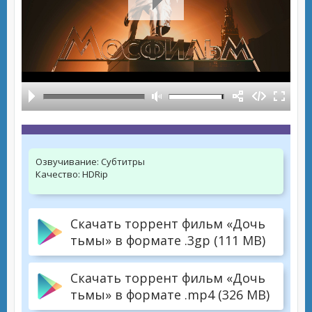
Озвучивание:
Субтитры
Качество:
HDRip
Скачать торрент фильм «Дочь
тьмы» в формате .3gp (111 MB)
Скачать торрент фильм «Дочь
тьмы» в формате .mp4 (326 MB)