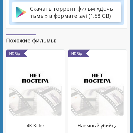
Скачать торрент фильм «Дочь
тьмы» в формате .avi (1.58 GB)
Похожие фильмы:
HDRip
HDRip
4K Killer
Наемный убийца