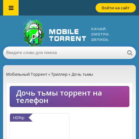
Войти на сайт
Мобильный Торрент
»
Триллер
» Дочь тьмы
Дочь тьмы торрент на
телефон
HDRip