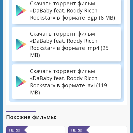
Скачать торрент фильм
«DaBaby feat. Roddy Ricch:
Rockstar» в формате .3gp (8 MB)
Скачать торрент фильм
«DaBaby feat. Roddy Ricch:
Rockstar» в формате .mp4 (25
MB)
Скачать торрент фильм
«DaBaby feat. Roddy Ricch:
Rockstar» в формате .avi (119
MB)
Похожие фильмы:
HDRip
HDRip