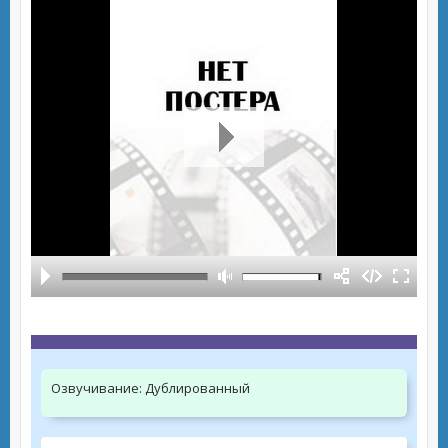
Озвучивание:
Дублированный