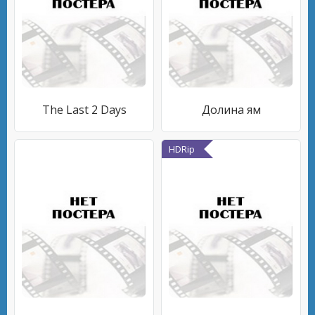
The Last 2 Days
Долина ям
HDRip