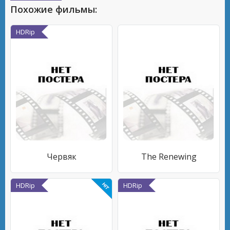
Похожие фильмы:
HDRip
Червяк
The Renewing
HDRip
HDRip