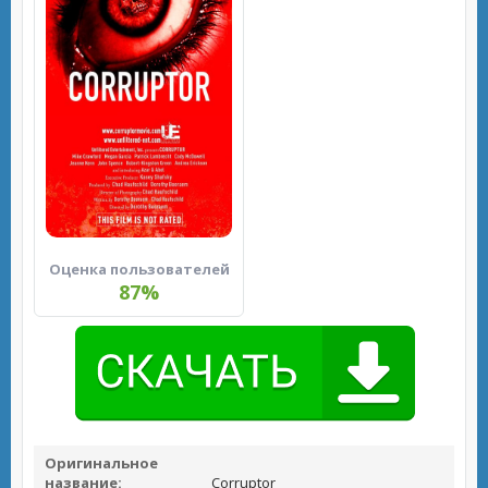
Оценка пользователей
87%
Оригинальное
название:
Corruptor