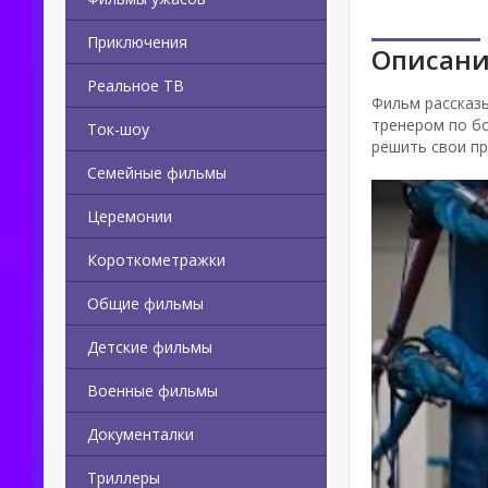
Приключения
Описани
Реальное ТВ
Фильм рассказ
тренером по бо
Ток-шоу
решить свои п
Семейные фильмы
Церемонии
Короткометражки
Общие фильмы
Детские фильмы
Военные фильмы
Документалки
Триллеры