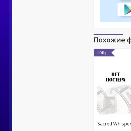
Похожие 
HDRip
Sacred Whispe