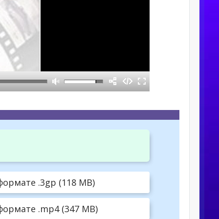
ормате .3gp (118 MB)
формате .mp4 (347 MB)