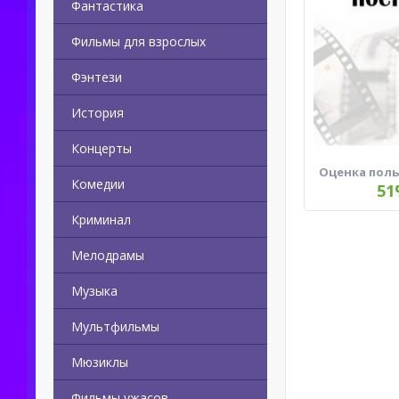
Фантастика
Фильмы для взрослых
Фэнтези
История
Концерты
Оценка пол
Комедии
51
Криминал
Мелодрамы
Музыка
Мультфильмы
Мюзиклы
Фильмы ужасов