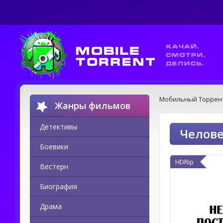
Мобильный Торрен
Жанры фильмов
Детективы
Челове
Боевики
HDRip
Вестерн
Биография
Драма