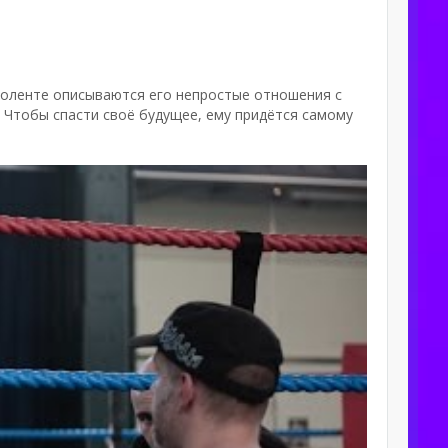
ноленте описываются его непростые отношения с
. Чтобы спасти своё будущее, ему придётся самому