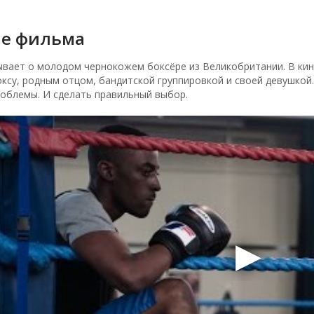
е фильма
ывает о молодом чернокожем боксёре из Великобритании. В ки
ксу, родным отцом, бандитской группировкой и своей девушкой
роблемы. И сделать правильный выбор.