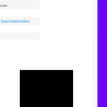
 Assim
,
Короткометражка