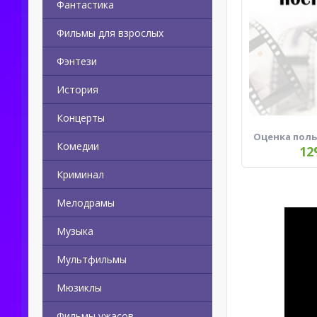
Фантастика
Фильмы для взрослых
Фэнтези
История
Концерты
Оценка пол
Комедии
12
Криминал
Мелодрамы
Музыка
Мультфильмы
Мюзиклы
Фильмы ужасов