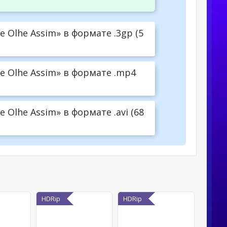
e Olhe Assim» в формате .3gp (5
Me Olhe Assim» в формате .mp4
e Olhe Assim» в формате .avi (68
HDRip
HDRip