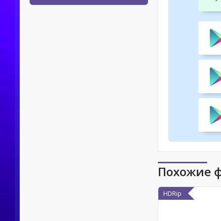
Похожие 
HDRip