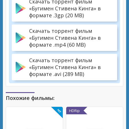
Скачать торрент фильм
«Бугимен Стивена Кинга» в
формате .3gp (20 MB)
Скачать торрент фильм
«Бугимен Стивена Кинга» в
формате .mp4 (60 MB)
Скачать торрент фильм
«Бугимен Стивена Кинга» в
формате .avi (289 MB)
Похожие фильмы:
HDRip