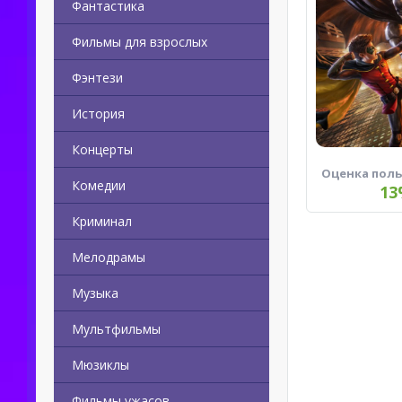
Фантастика
Фильмы для взрослых
Фэнтези
История
Концерты
Оценка пол
Комедии
13
Криминал
Мелодрамы
Музыка
Мультфильмы
Мюзиклы
Фильмы ужасов