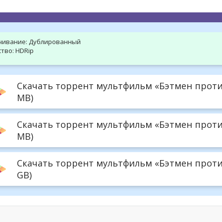
чивание:
Дублированный
тво:
HDRip
Скачать торрент мультфильм «Бэтмен против
MB)
Скачать торрент мультфильм «Бэтмен проти
MB)
Скачать торрент мультфильм «Бэтмен против 
GB)