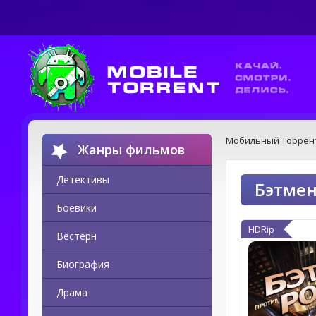
Мобильный Торрен
Жанры фильмов
Детективы
Бэтмен
Боевики
HDRip
Вестерн
Биография
Драма