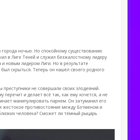
я города ночью. Но спокойному существованию
 жил в Лиге Теней и служил безжалостному лидеру
а и новым лидером Лиги. Но в результате
 был скрыться. Теперь он нашёл своего родного
ы преступники не совершали своих злодеяний.
 перечит и делает всё так, как ему хочется, а не
инает манипулировать парнем. Он затуманил его
тся жестокое противостояние между Бэтменом и
 близких человека? Сможет ли тёмный рыцарь