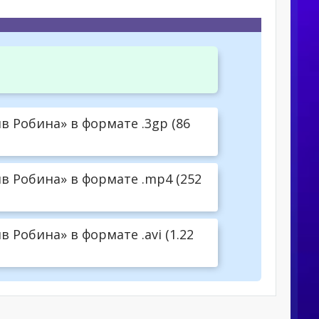
 Робина» в формате .3gp (86
в Робина» в формате .mp4 (252
Робина» в формате .avi (1.22