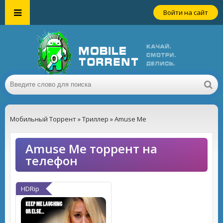
Войти на сайт
Мобильный Торрент
»
Триллер
» Amuse Me
Amuse Me торрент на
телефон
HDRip