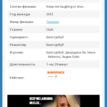
Слоган фильма:
Keep me laughing or else...
Год выхода:
2013
Жанр фильма:
Триллер
Страна:
США
Сценарист:
Билл Цебуб
Режиссёр:
Билл Цебуб
В ролях:
Билл Цебуб, Джордана Ли, Steve
Nebesni, Лидия Лэйл
Длительность:
1 час 29 минут
Рейтинг: