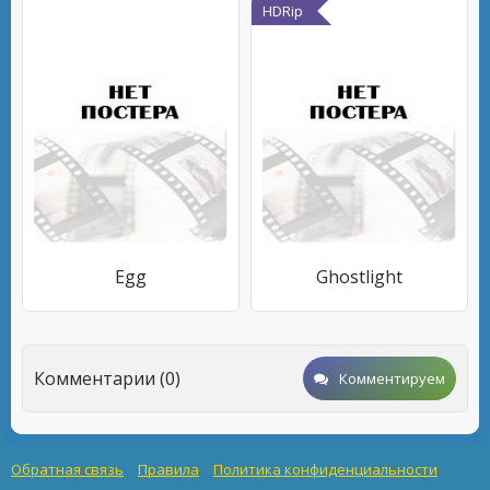
HDRip
Egg
Ghostlight
Комментарии (0)
Комментируем
Обратная связь
Правила
Политика конфиденциальности