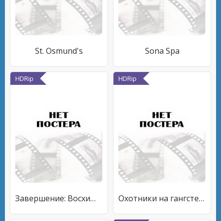
St. Osmund's
Sona Spa
HDRip
HDRip
Завершение: Восхищение
Охотники на гангстеров