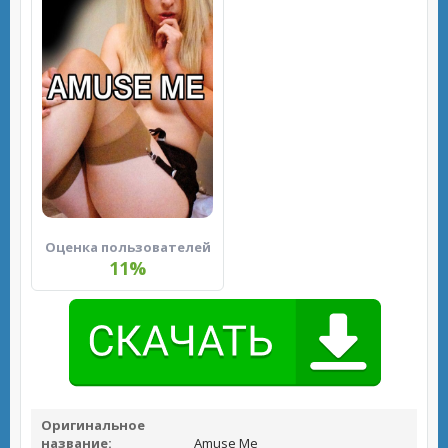
Оценка пользователей
11%
Оригинальное
название:
Amuse Me