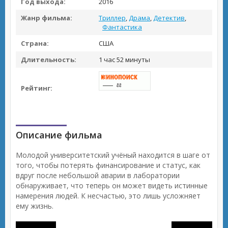
Год выхода:
2016
Жанр фильма:
Триллер
,
Драма
,
Детектив
,
Фантастика
Страна:
США
Длительность:
1 час 52 минуты
Рейтинг:
Описание фильма
Молодой университетский учёный находится в шаге от
того, чтобы потерять финансирование и статус, как
вдруг после небольшой аварии в лаборатории
обнаруживает, что теперь он может видеть истинные
намерения людей. К несчастью, это лишь усложняет
ему жизнь.