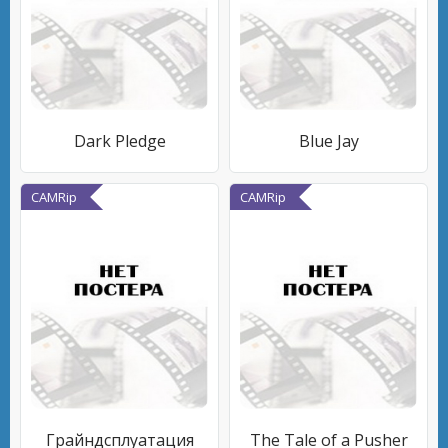
Dark Pledge
Blue Jay
CAMRip
CAMRip
Грайндсплуатация
The Tale of a Pusher