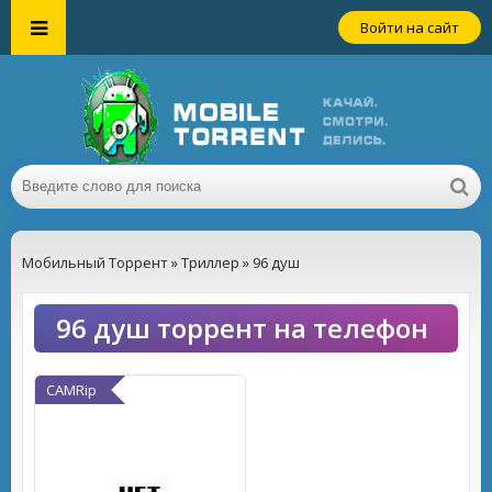
Войти на сайт
Мобильный Торрент
»
Триллер
» 96 душ
96 душ торрент на телефон
CAMRip