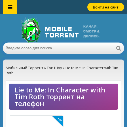
Войти на сайт
Мобильный Торрент
»
Ток-Шоу
» Lie to Me: In Character with Tim
Roth
Lie to Me: In Character with
Tim Roth торрент на
телефон