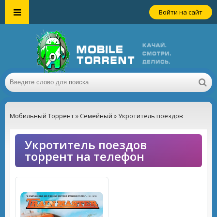
Войти на сайт
Мобильный Торрент
»
Семейный
» Укротитель поездов
Укротитель поездов
торрент на телефон