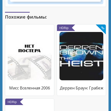
Похожие фильмы:
HDRip
Мисс Вселенная 2006
Деррен Браун: Грабеж
HDRip