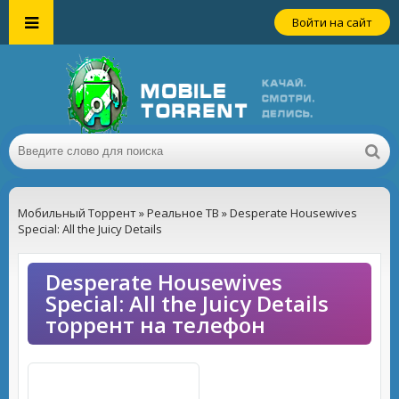
Войти на сайт
Мобильный Торрент
»
Реальное ТВ
» Desperate Housewives
Special: All the Juicy Details
Desperate Housewives
Special: All the Juicy Details
торрент на телефон