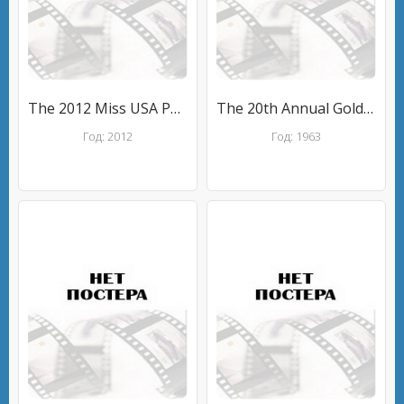
The 2012 Miss USA Pageant
The 20th Annual Golden Globes Awards
Год: 2012
Год: 1963