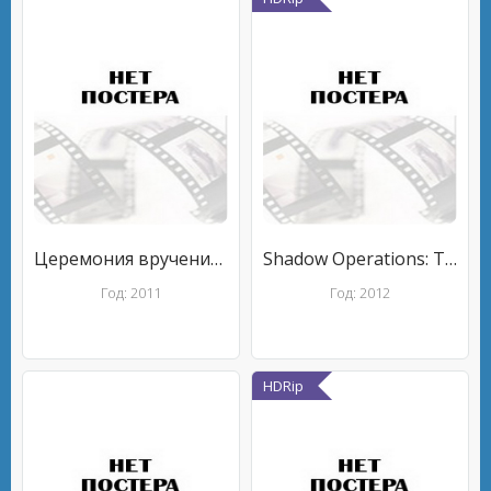
Церемония вручения премии Scream Awards 2011
Shadow Operations: The Mars Project
Год: 2011
Год: 2012
HDRip