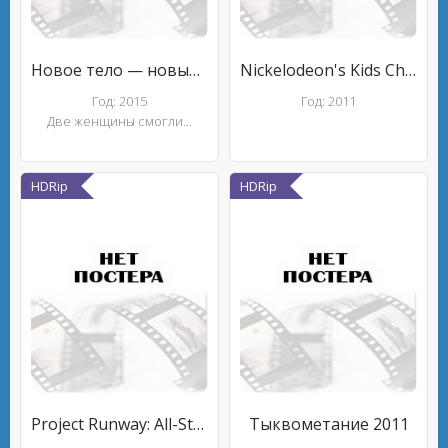
Новое тело — новый стиль
Nickelodeon's Kids Choice Awards Orange Carpet 2011
Год: 2015
Год: 2011
Две женщины смогли...
HDRip
HDRip
Project Runway: All-Star Challenge
Тыквометание 2011