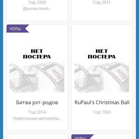
Год: 2009
Год: 2011
Двухчасовой...
HDRip
Битва рэт-родов
RuPaul's Christmas Ball
Год: 2014
Год: 1993
Подпольные автоклубы...
HDRip