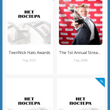
TeenNick Halo Awards
The 1st Annual Streamy Awards
Год: 2012
Год: 2009