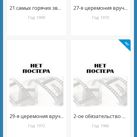
21 самых горячих звёзд до 21
27-я церемония вручения премии «Золотой глобус»
Год: 1999
Год: 1970
29-я церемония вручения премии «Золотой глобус»
2-ое обязательство перед жизнью. Проект в пользу больных синдромом приобретённого иммунодефицита
Год: 1972
Год: 1986