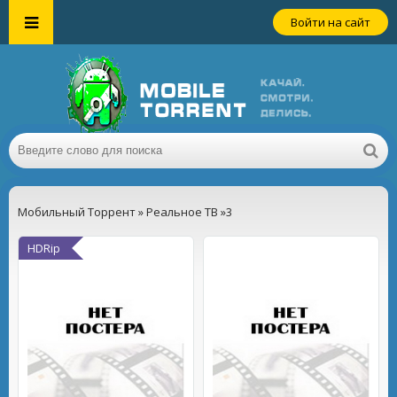
Войти на сайт
Мобильный Торрент
»
Реальное ТВ
»3
HDRip