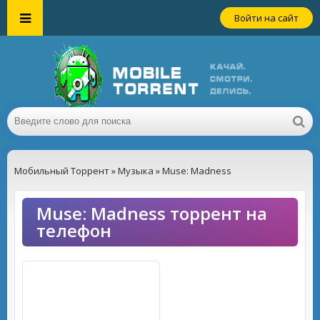
Войти на сайт
Мобильный Торрент
»
Музыка
» Muse: Madness
Muse: Madness торрент на
телефон