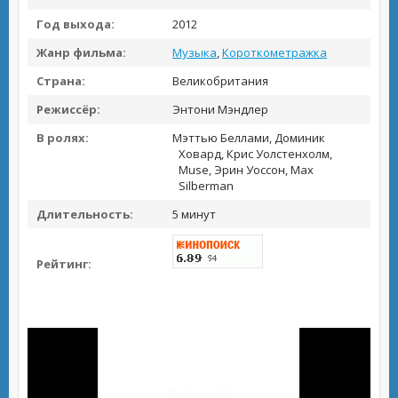
Год выхода:
2012
Жанр фильма:
Музыка
,
Короткометражка
Страна:
Великобритания
Режиссёр:
Энтони Мэндлер
В ролях:
Мэттью Беллами, Доминик
Ховард, Крис Уолстенхолм,
Muse, Эрин Уоссон, Max
Silberman
Длительность:
5 минут
Рейтинг: