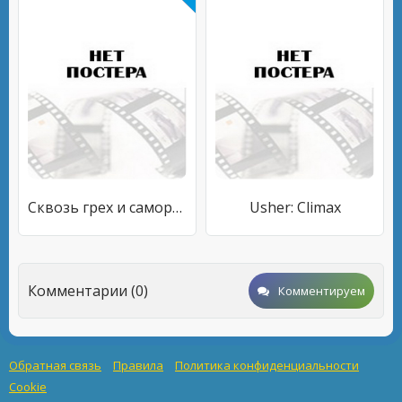
Сквозь грех и саморазрушение
Usher: Climax
Комментарии (0)
Комментируем
Обратная связь
Правила
Политика конфиденциальности
Cookie