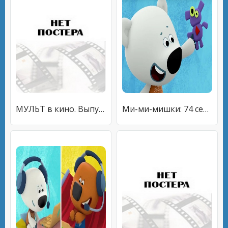
МУЛЬТ в кино. Выпуск №60. Отдыхаем вместе!
Ми-ми-мишки: 74 серия - Пропавшая кукла