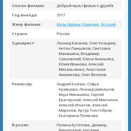
Слоган фильма:
Добрый мультфильм о дружбе
Год выхода:
2017
Жанр фильма:
Мультфильм
,
Комедия
,
Детский
Страна:
Россия
Сценарист:
Леонид Каганов, Олег Козырев,
Антон Ланшаков, Светлана
Малашина, Владимир
Сахновский, Елена Ананьева,
Юлия Иванова, Алексей
Михальченко, Анастасия
Амаликова, Олег Веселов
Режиссёр:
Андрей Колпин, Софья
Кравцова, Леонид Шмельков,
Вера Мякишева, Сергей
Братерский, Алексей Минченок,
Алексей Игнатов, Алексей
Миронов, Артур Толстобров,
Екатерина Полякова
В ролях:
Полина Кутепова, Диомид
Виноградов, Наталия