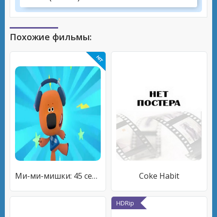
Похожие фильмы:
Ми-ми-мишки: 45 серия - Кеша FM
Coke Habit
HDRip