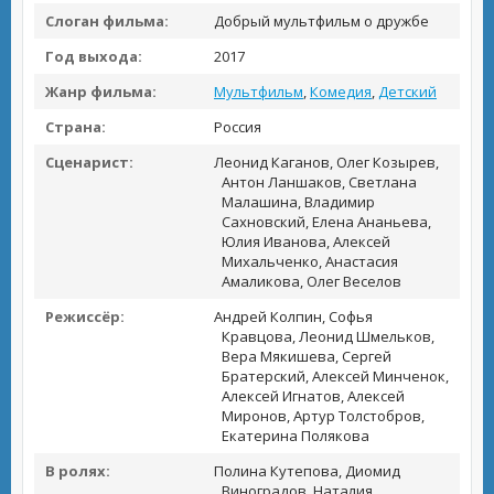
Слоган фильма:
Добрый мультфильм о дружбе
Год выхода:
2017
Жанр фильма:
Мультфильм
,
Комедия
,
Детский
Страна:
Россия
Сценарист:
Леонид Каганов, Олег Козырев,
Антон Ланшаков, Светлана
Малашина, Владимир
Сахновский, Елена Ананьева,
Юлия Иванова, Алексей
Михальченко, Анастасия
Амаликова, Олег Веселов
Режиссёр:
Андрей Колпин, Софья
Кравцова, Леонид Шмельков,
Вера Мякишева, Сергей
Братерский, Алексей Минченок,
Алексей Игнатов, Алексей
Миронов, Артур Толстобров,
Екатерина Полякова
В ролях:
Полина Кутепова, Диомид
Виноградов, Наталия