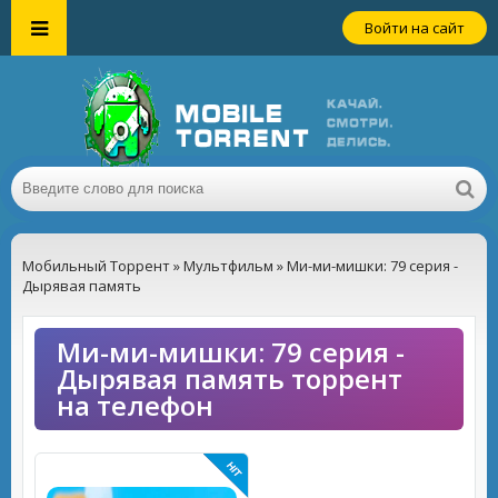
Войти на сайт
Мобильный Торрент
»
Мультфильм
» Ми-ми-мишки: 79 серия -
Дырявая память
Ми-ми-мишки: 79 серия -
Дырявая память торрент
на телефон