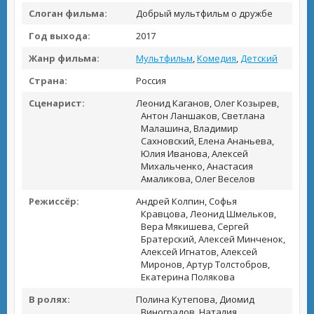
Слоган фильма:
Добрый мультфильм о дружбе
Год выхода:
2017
Жанр фильма:
Мультфильм
,
Комедия
,
Детский
Страна:
Россия
Сценарист:
Леонид Каганов, Олег Козырев,
Антон Ланшаков, Светлана
Малашина, Владимир
Сахновский, Елена Ананьева,
Юлия Иванова, Алексей
Михальченко, Анастасия
Амаликова, Олег Веселов
Режиссёр:
Андрей Колпин, Софья
Кравцова, Леонид Шмельков,
Вера Мякишева, Сергей
Братерский, Алексей Минченок,
Алексей Игнатов, Алексей
Миронов, Артур Толстобров,
Екатерина Полякова
В ролях:
Полина Кутепова, Диомид
Виноградов, Наталия