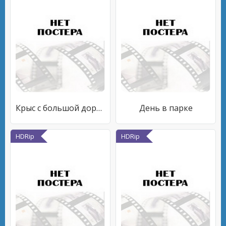
Крыс с большой дороги
День в парке
HDRip
HDRip