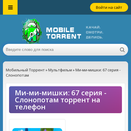
Войти на сайт
Мобильный Торрент
»
Мультфильм
» Ми-ми-мишки: 67 серия -
Слонопотам
Ми-ми-мишки: 67 серия -
Слонопотам торрент на
телефон