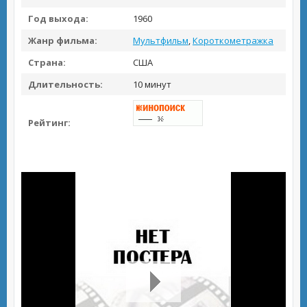
Год выхода:
1960
Жанр фильма:
Мультфильм
,
Короткометражка
Страна:
США
Длительность:
10 минут
Рейтинг: