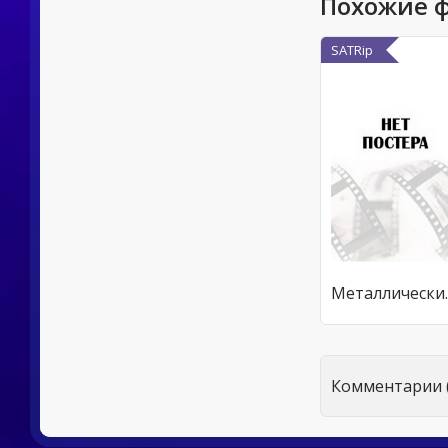
Похожие 
SATRip
Металличес
Комментарии (