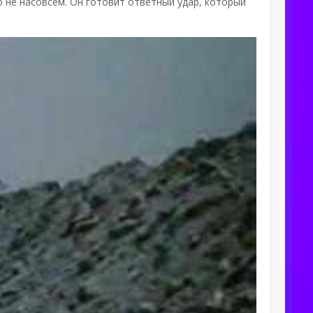
но не насовсем. Он готовит ответный удар, который