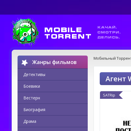
Мобильный Торрен
Жанры фильмов
Детективы
Агент 
Боевики
SATRip
Вестерн
Биография
Драма