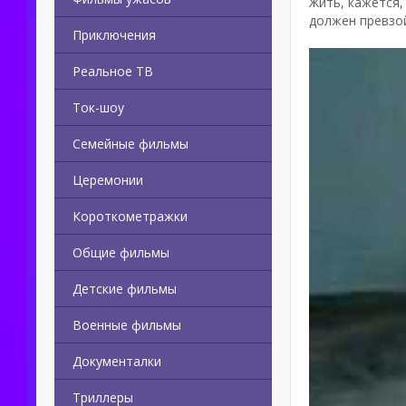
Жить, кажется,
должен превзо
Приключения
Реальное ТВ
Ток-шоу
Семейные фильмы
Церемонии
Короткометражки
Общие фильмы
Детские фильмы
Военные фильмы
Документалки
Триллеры