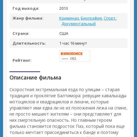
Год выхода:
2013
Жанр фильма:
Криминал
,
Биография
,
Спорт
,
Документальный
Страна:
США
Длительность:
1 час 16 минут
Рейтинг:
Описание фильма
Скоростная экстремальная езда по улицам – старая
традиция и проклятие Балтимора: ревущие кавалькады
мотоциклов и квадрациклов и лихачи, которые
управляют ими едва ли не из положения лежа на спине,
не просто мешают жителям – они представляют для
них смертельную опасность. Но главным героем
фильма становится подросток Паз, который пока еще
только мечтает присоединиться к банде и поэтому