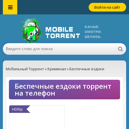
Войти на сайт
Мобильный Торрент
»
Криминал
» Беспечные ездоки
Беспечные ездоки торрент
на телефон
HDRip