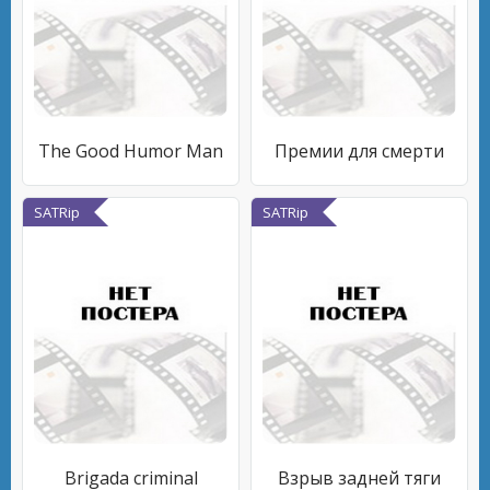
The Good Humor Man
Премии для смерти
SATRip
SATRip
Brigada criminal
Взрыв задней тяги