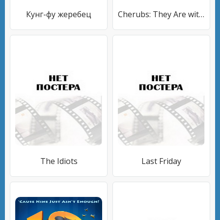
Кунг-фу жеребец
Cherubs: They Are with Us!
The Idiots
Last Friday