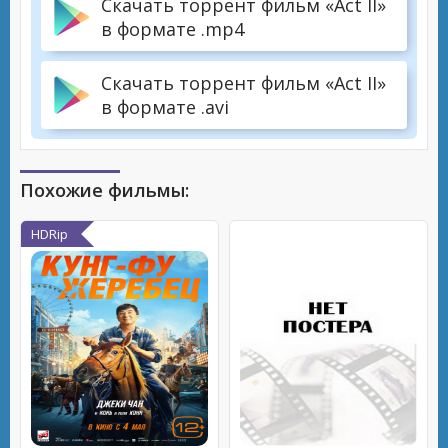
Скачать торрент фильм «Act II»
в формате .mp4
Скачать торрент фильм «Act II»
в формате .avi
Похожие фильмы:
HDRip