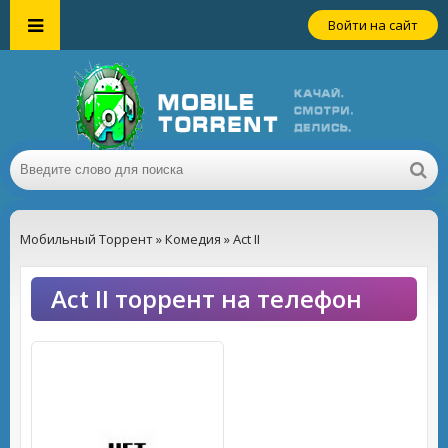
Войти на сайт
Мобильный Торрент
»
Комедия
» Act II
Act II торрент на телефон