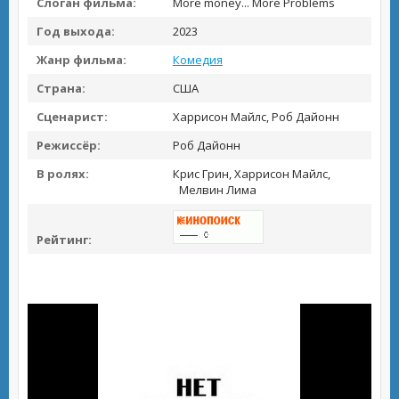
Слоган фильма:
More money... More Problems
Год выхода:
2023
Жанр фильма:
Комедия
Страна:
США
Сценарист:
Харрисон Майлс, Роб Дайонн
Режиссёр:
Роб Дайонн
В ролях:
Крис Грин, Харрисон Майлс,
Мелвин Лима
Рейтинг: