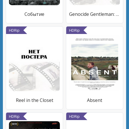
Событие
Genocide Gentleman: Class A War Criminals of UK and US
HDRip
HDRip
Reel in the Closet
Absent
HDRip
HDRip