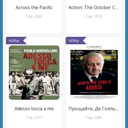
Across the Pacific
Action: The October Crisis of 1970
Год: 2020
Год: 1974
HDRip
HDRip
Adesso tocca a me
Прощайте, Де Голль, прощайте
Год: 2017
Год: 2009