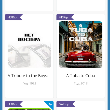
HDRip
HDRip
A Tribute to the Boys: Laurel & Hardy
A Tuba to Cuba
Год: 1992
Год: 2018
HDRip
SATRip