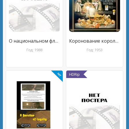
О национальном флаге
Коронование королевы
Год: 1988
Год: 1953
HDRip