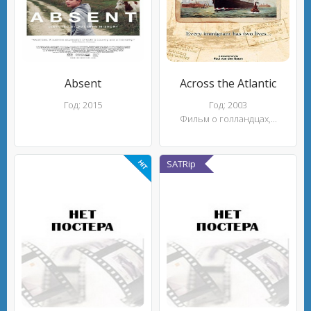
Absent
Across the Atlantic
Год: 2015
Год: 2003
Фильм о голландцах,...
SATRip