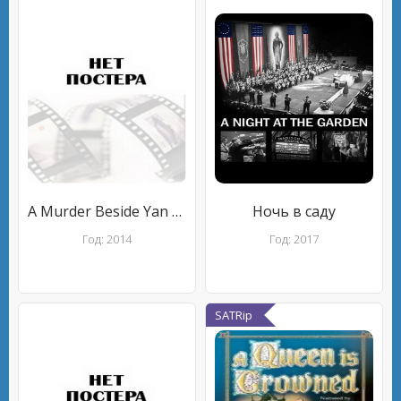
A Murder Beside Yan He River
Ночь в саду
Год: 2014
Год: 2017
SATRip