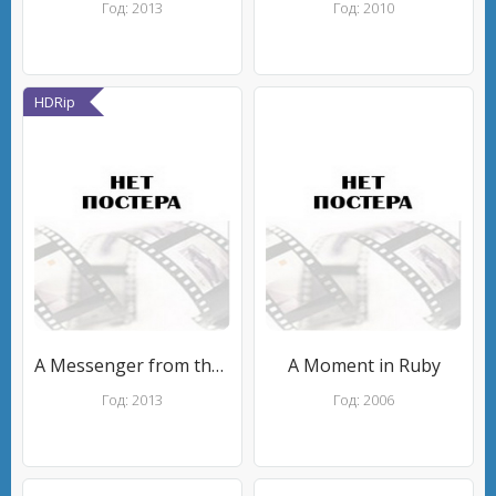
Год: 2013
Год: 2010
HDRip
A Messenger from the Shadows (Notes on Film 06 A/Monologue 01)
A Moment in Ruby
Год: 2013
Год: 2006