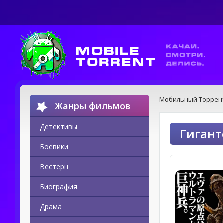
Мобильный Торрен
Жанры фильмов
Детективы
Гигант
Боевики
Вестерн
Биография
Драма