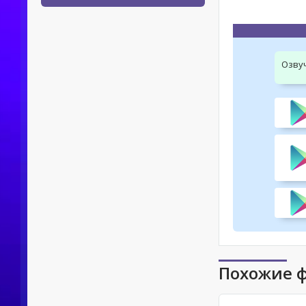
Озву
Похожие 