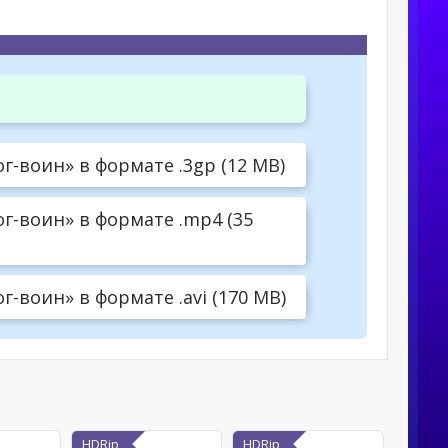
-воин» в формате .3gp (12 MB)
г-воин» в формате .mp4 (35
-воин» в формате .avi (170 MB)
HDRip
HDRip