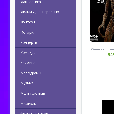
Фантастика
Фильмы для взрослых
Фэнтези
История
Концерты
Оценка пол
Комедии
94
Криминал
Мелодрамы
Музыка
Мультфильмы
Мюзиклы
Фильмы ужасов