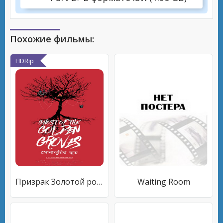
Похожие фильмы:
HDRip
Призрак Золотой рощи
Waiting Room