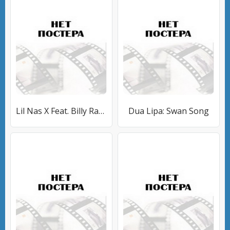
Lil Nas X Feat. Billy Ray Cyrus: Old Town Road
Dua Lipa: Swan Song