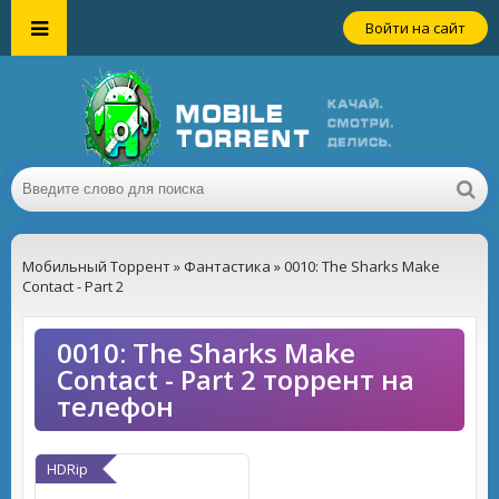
Войти на сайт
Мобильный Торрент
»
Фантастика
» 0010: The Sharks Make
Contact - Part 2
0010: The Sharks Make
Contact - Part 2 торрент на
телефон
HDRip