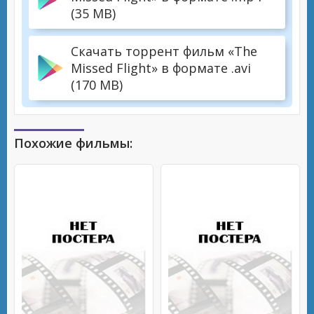
(35 MB)
Скачать торрент фильм «The
Missed Flight» в формате .avi
(170 MB)
Похожие фильмы: