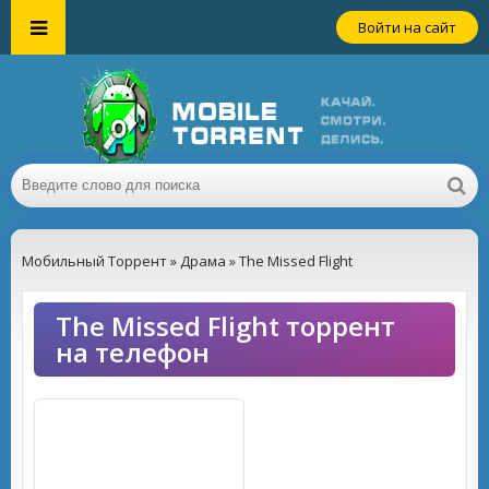
Войти на сайт
Мобильный Торрент
»
Драма
» The Missed Flight
The Missed Flight торрент
на телефон