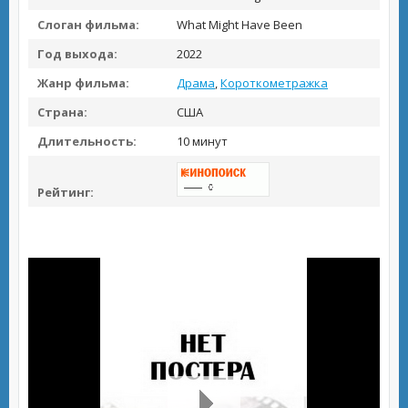
Слоган фильма:
What Might Have Been
Год выхода:
2022
Жанр фильма:
Драма
,
Короткометражка
Страна:
США
Длительность:
10 минут
Рейтинг: