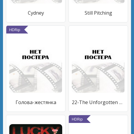
Cydney
Still Pitching
HDRip
Голова-жестянка
22-The Unforgotten Soldier
HDRip