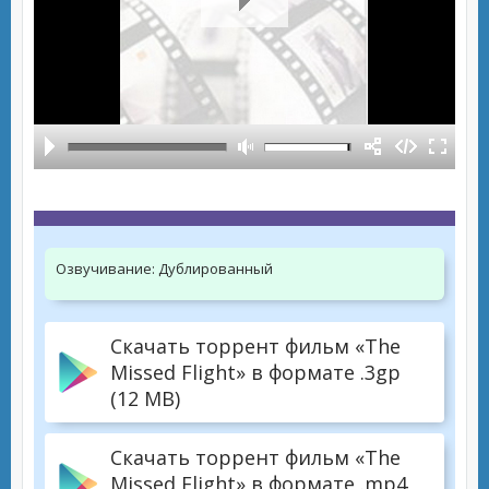
Озвучивание:
Дублированный
Скачать торрент фильм «The
Missed Flight» в формате .3gp
(12 MB)
Скачать торрент фильм «The
Missed Flight» в формате .mp4