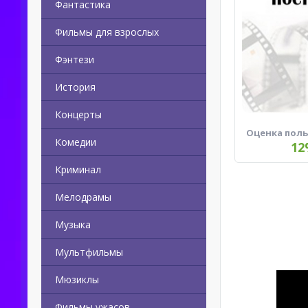
Фантастика
Фильмы для взрослых
Фэнтези
История
Концерты
Оценка пол
Комедии
12
Криминал
Мелодрамы
Музыка
Мультфильмы
Мюзиклы
Фильмы ужасов