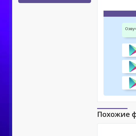
Озву
Похожие 