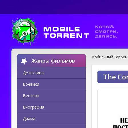
Мобильный Торрен
Жанры фильмов
Детективы
The Co
Боевики
Вестерн
Биография
Драма