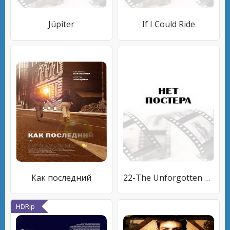
Júpiter
If I Could Ride
Как последний
22-The Unforgotten Soldier
HDRip