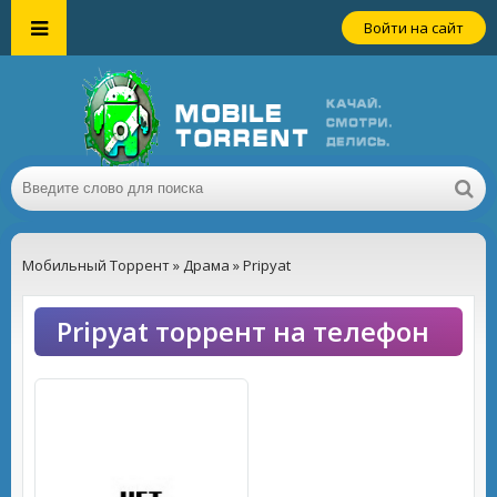
Войти на сайт
Мобильный Торрент
»
Драма
» Pripyat
Pripyat торрент на телефон