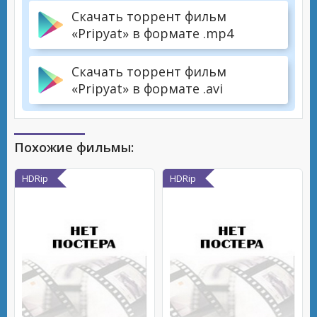
Скачать торрент фильм
«Pripyat» в формате .mp4
Скачать торрент фильм
«Pripyat» в формате .avi
Похожие фильмы:
HDRip
HDRip