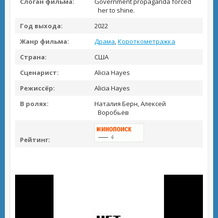
Слоган фильма:
Government propaganda forced
her to shine.
Год выхода:
2022
Жанр фильма:
Драма
,
Короткометражка
Страна:
США
Сценарист:
Alicia Hayes
Режиссёр:
Alicia Hayes
В ролях:
Наталия Берн, Алексей
Воробьёв
Рейтинг: