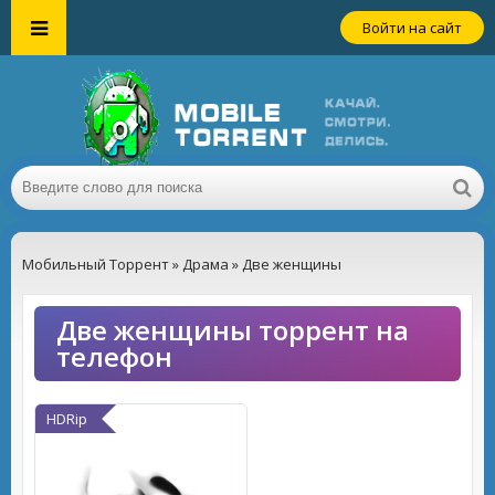
Войти на сайт
Мобильный Торрент
»
Драма
» Две женщины
Две женщины торрент на
телефон
HDRip