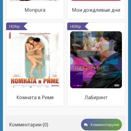
Monpura
Мои дождливые дни
HDRip
HDRip
Комната в Риме
Лабиринт
Комментарии (0)
Комментируем