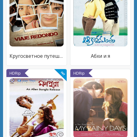
Кругосветное путешествие
Абхи и я
HDRip
HDRip