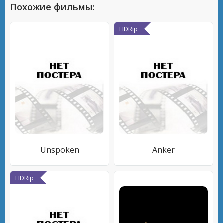
Похожие фильмы:
HDRip
Unspoken
Anker
HDRip