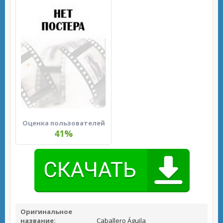
Оценка пользователей
41%
Оригинальное
название:
Caballero Águila