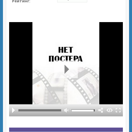
Рейтинг: