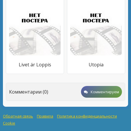
Livet är Loppis
Utopia
Комментарии (0)
Комментируем
Обратная связь
Правила
Политика конфиденциальности
Cookie