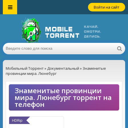
Войти на сайт
Мобильный Торрент
»
Документальный
» Знаменитые
провинции мира. Люнебург
Знаменитые провинции
мира. Люнебург торрент на
телефон
HDRip