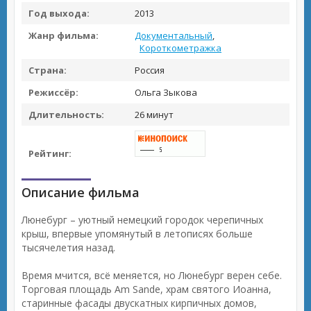
Год выхода:
2013
Жанр фильма:
Документальный
,
Короткометражка
Страна:
Россия
Режиссёр:
Ольга Зыкова
Длительность:
26 минут
Рейтинг:
Описание фильма
Люнебург – уютный немецкий городок черепичных
крыш, впервые упомянутый в летописях больше
тысячелетия назад.
Время мчится, всё меняется, но Люнебург верен себе.
Торговая площадь Am Sande, храм святого Иоанна,
старинные фасады двускатных кирпичных домов,