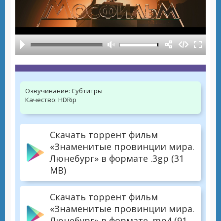
Озвучивание:
Субтитры
Качество:
HDRip
Скачать торрент фильм
«Знаменитые провинции мира.
Люнебург» в формате .3gp (31
MB)
Скачать торрент фильм
«Знаменитые провинции мира.
Люнебург» в формате .mp4 (91