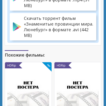
MB)
Скачать торрент фильм
«Знаменитые провинции мира.
Люнебург» в формате .avi (442
MB)
Похожие фильмы:
HDRip
HDRip