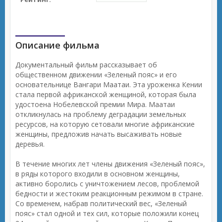
Описание фильма
Документальный фильм рассказывает об
общественном движении «Зеленый пояс» и его
основательнице Вангари Маатаи. Эта уроженка Кении
стала первой африканской женщиной, которая была
удостоена Нобелевской премии Мира. Маатаи
откликнулась на проблему деградации земельных
ресурсов, на которую сетовали многие африканские
женщины, предложив начать высаживать новые
деревья.
В течение многих лет члены движения «Зеленый пояс»,
в ряды которого входили в основном женщины,
активно боролись с уничтожением лесов, проблемой
бедности и жестоким реакционным режимом в стране.
Со временем, набрав политический вес, «Зеленый
пояс» стал одной и тех сил, которые положили конец