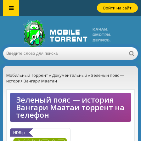
Войти на сайт
Мобильный Торрент
»
Документальный
» Зеленый пояс —
история Вангари Маатаи
Зеленый пояс — история
Вангари Маатаи торрент на
телефон
HDRip