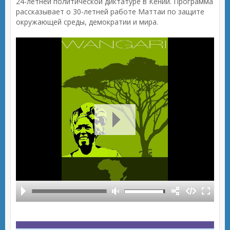
24-летней политической диктатуре в Кении. Программа
рассказывает о 30-летней работе Маттаи по защите
окружающей среды, демократии и мира.