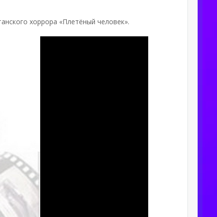
анского хоррора «Плетёный человек».