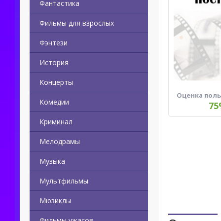
Фантастика
Фильмы для взрослых
Фэнтези
История
Концерты
Оценка пол
Комедии
75
Криминал
Мелодрамы
Музыка
Мультфильмы
Мюзиклы
Фильмы ужасов