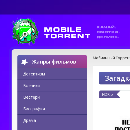
Мобильный Торрен
Жанры фильмов
Детективы
Загадк
Боевики
HDRip
Вестерн
Биография
Драма