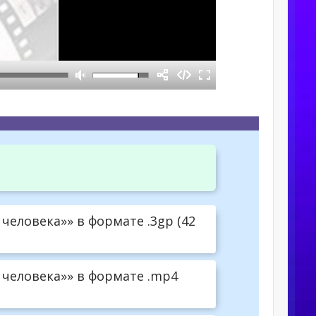
человека»» в формате .3gp (42
 человека»» в формате .mp4