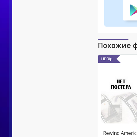
Похожие 
HDRip
Rewind Americ