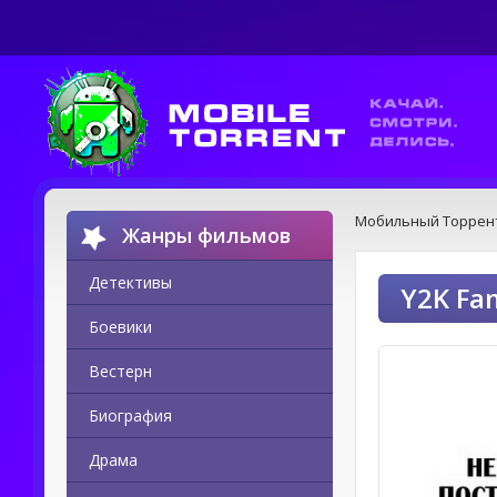
Мобильный Торрен
Жанры фильмов
Детективы
Y2K Fa
Боевики
Вестерн
Биография
Драма