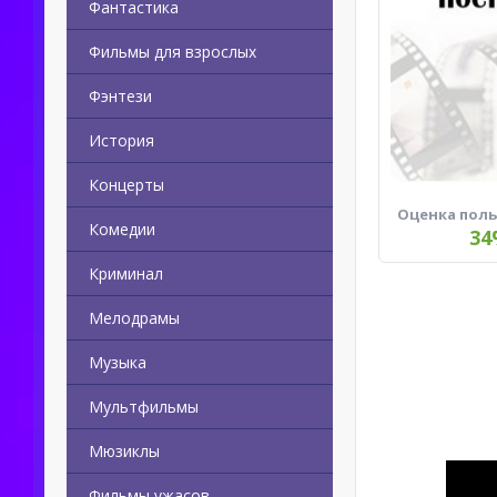
Фантастика
Фильмы для взрослых
Фэнтези
История
Концерты
Оценка пол
Комедии
34
Криминал
Мелодрамы
Музыка
Мультфильмы
Мюзиклы
Фильмы ужасов