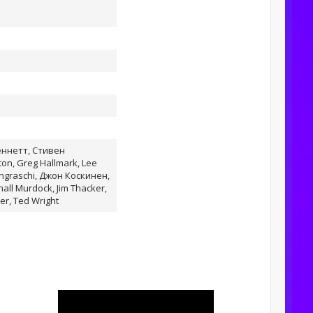
ннетт, Стивен
on, Greg Hallmark, Lee
Ingraschi, Джон Коскинен,
hall Murdock, Jim Thacker,
ker, Ted Wright