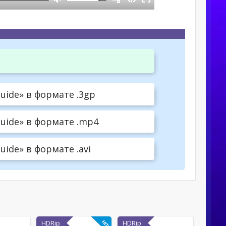
Guide» в формате .3gp
Guide» в формате .mp4
uide» в формате .avi
HDRip
HDRip