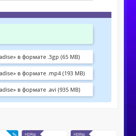
dise» в формате .3gp (65 MB)
dise» в формате .mp4 (193 MB)
dise» в формате .avi (935 MB)
HDRip
HDRip