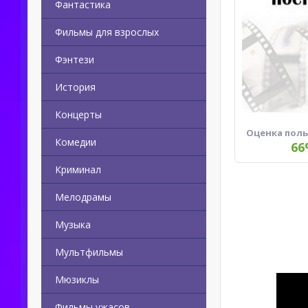
Фантастика
Фильмы для взрослых
Фэнтези
История
Концерты
Оценка пол
Комедии
66
Криминал
Мелодрамы
Музыка
Мультфильмы
Мюзиклы
Фильмы ужасов