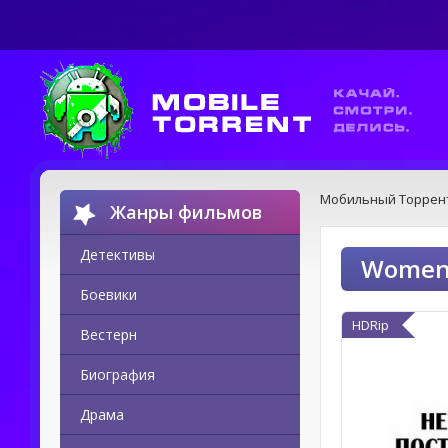
Мобильный Торрен
Жанры фильмов
Детективы
Women 
Боевики
HDRip
Вестерн
Биография
Драма