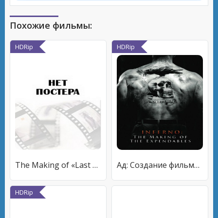
Похожие фильмы:
HDRip
HDRip
The Making of «Last of the Mohicans»
Ад: Создание фильма «Неудержимые»
HDRip