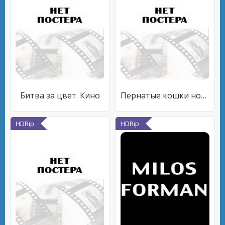
Битва за цвет. Кино
Пернатые кошки ночи
HDRip
HDRip