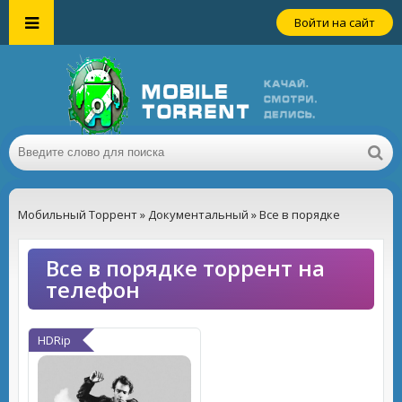
Войти на сайт
Мобильный Торрент
»
Документальный
» Все в порядке
Все в порядке торрент на
телефон
HDRip