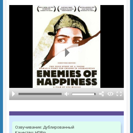
Озвучивание:
Дублированный
Качество:
HDRip