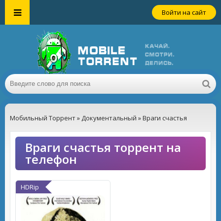
Войти на сайт
Мобильный Торрент
»
Документальный
» Враги счастья
Враги счастья торрент на
телефон
HDRip