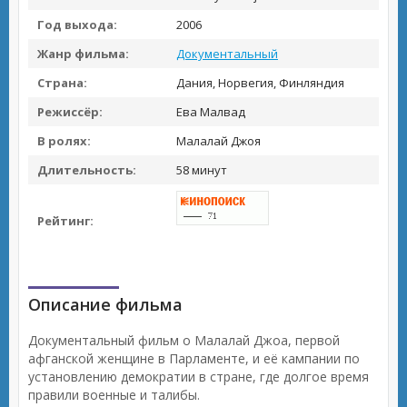
Год выхода:
2006
Жанр фильма:
Документальный
Страна:
Дания, Норвегия, Финляндия
Режиссёр:
Ева Малвад
В ролях:
Малалай Джоя
Длительность:
58 минут
Рейтинг:
Описание фильма
Документальный фильм о Малалай Джоа, первой
афганской женщине в Парламенте, и её кампании по
установлению демократии в стране, где долгое время
правили военные и талибы.