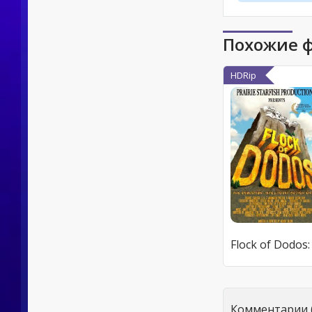
Похожие 
HDRip
Комментарии (