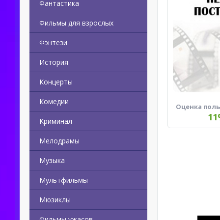
Фантастика
Фильмы для взрослых
Фэнтези
История
Концерты
Комедии
Оценка пол
11
Криминал
Мелодрамы
Музыка
Мультфильмы
Мюзиклы
Фильмы ужасов