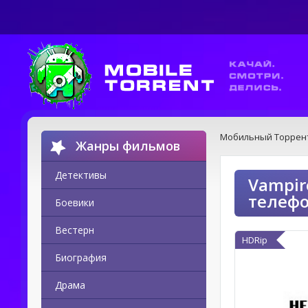
Мобильный Торрен
Жанры фильмов
Детективы
Vampir
телеф
Боевики
Вестерн
HDRip
Биография
Драма