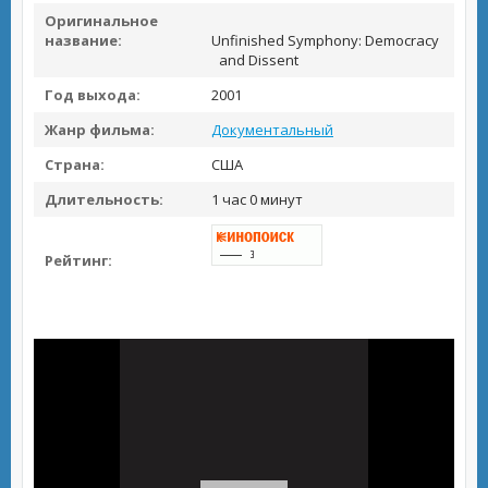
Оригинальное
название:
Unfinished Symphony: Democracy
and Dissent
Год выхода:
2001
Жанр фильма:
Документальный
Страна:
США
Длительность:
1 час 0 минут
Рейтинг: