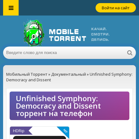
Войти на сайт
Мобильный Торрент
»
Документальный
» Unfinished Symphony:
Democracy and Dissent
Unfinished Symphony:
Democracy and Dissent
торрент на телефон
HDRip