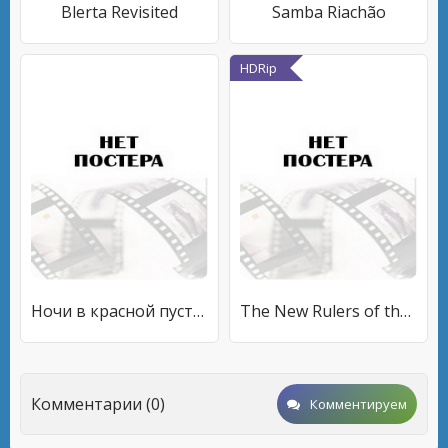
Blerta Revisited
Samba Riachão
HDRip
Ночи в красной пустыне: Создание фильма «Призраки Марса»
The New Rulers of the World
Комментарии (0)
Комментируем