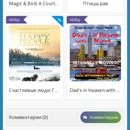
Magic & Bird: A Courtship of Rivals
Птицы рая
HDRip
HDRip
Счастливые люди: Год в тайге
Dad's in Heaven with Nixon
Комментарии (0)
Комментируем