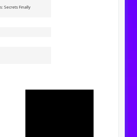
: Secrets Finally