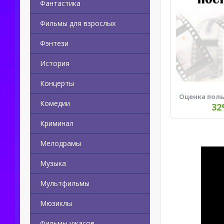
Фантастика
Фильмы для взрослых
Фэнтези
История
Концерты
Оценка пол
Комедии
32
Криминал
Мелодрамы
Музыка
Мультфильмы
Мюзиклы
Фильмы ужасов