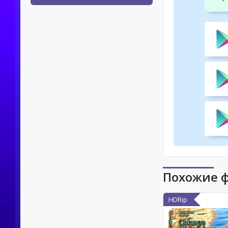
Похожие 
HDRip