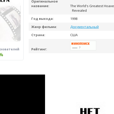
Оригинальное
название:
The World's Greatest Hoaxes
Revealed
Год выхода:
1998
Жанр фильма:
Документальный
Страна:
США
ьзователей
Рейтинг:
%