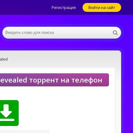
Регистрация
Войти на сайт
ealed
y Revealed торрент на телефон