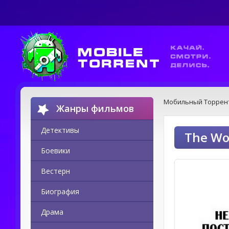
Мобильный Торрен
Жанры фильмов
Детективы
The Wor
Боевики
Вестерн
Биография
Драма