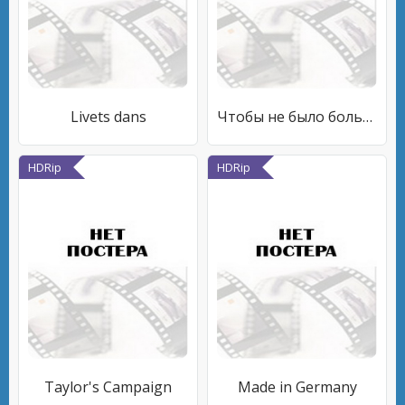
Livets dans
Чтобы не было больно
HDRip
HDRip
Taylor's Campaign
Made in Germany