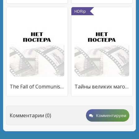
HDRip
The Fall of Communism as Seen in Gay Pornography
Тайны великих магов. По ту сторону фокусов 3
Комментарии (0)
Комментируем