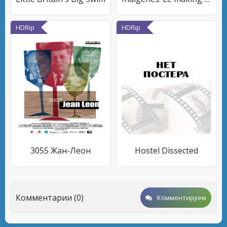
HDRip
HDRip
3055 Жан-Леон
Hostel Dissected
Комментарии (0)
Комментируем