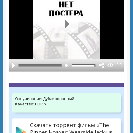
Озвучивание:
Дублированный
Качество:
HDRip
Скачать торрент фильм «The
Ripper Hoaxer: Wearside Jack» в