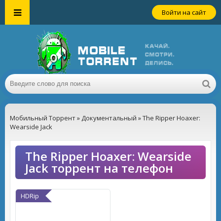
Войти на сайт
Мобильный Торрент
»
Документальный
» The Ripper Hoaxer:
Wearside Jack
The Ripper Hoaxer: Wearside
Jack торрент на телефон
HDRip