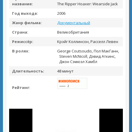
название:
The Ripper Hoaxer: Wearside Jack
Год выхода:
2006
Жанр фильма:
Документальный
Страна:
Великобритания
Режиссёр:
Крэйг Коллинсон, Расселл Левен
В ролях:
George Coutsoudis, Пол МакГанн,
Steven McNicoll, Дэвид Аткинс,
Джон Сэмюэл Хамбл
Длительность:
48 минут
Рейтинг: