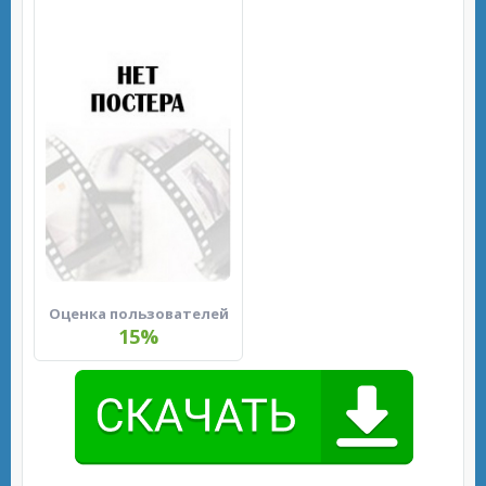
Оценка пользователей
15%