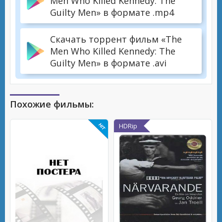
Men Who Killed Kennedy: The
Guilty Men» в формате .mp4
Скачать торрент фильм «The
Men Who Killed Kennedy: The
Guilty Men» в формате .avi
Похожие фильмы:
HDRip