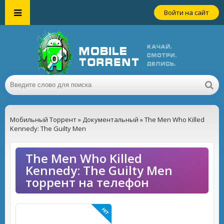
Войти на сайт
Мобильный Торрент
»
Документальный
» The Men Who Killed
Kennedy: The Guilty Men
The Men Who Killed
Kennedy: The Guilty Men
торрент на телефон