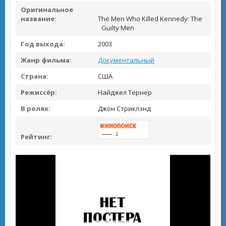
Оригинальное
название:
The Men Who Killed Kennedy: The
Guilty Men
Год выхода:
2003
Жанр фильма:
Документальный
Страна:
США
Режиссёр:
Найджел Тернер
В ролях:
Джон Стриклэнд
Рейтинг: