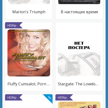
Marion's Triumph
В настоящее время
HDRip
Fluffy Cumsalot, Porn Star
Stargate: The Lowdown
HDRip
HDRip