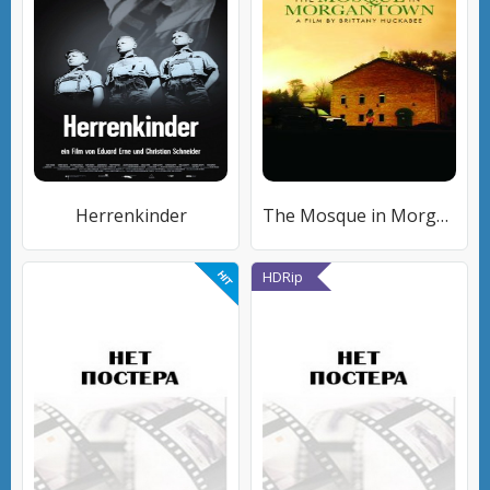
Herrenkinder
The Mosque in Morgantown
HDRip