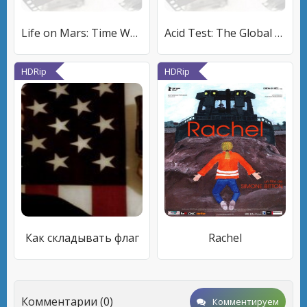
Life on Mars: Time Warp
Acid Test: The Global Challenge of Ocean Acidification
HDRip
HDRip
Как складывать флаг
Rachel
Комментарии (0)
Комментируем