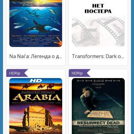
Na Nai'a: Легенда о дельфинах
Transformers: Dark of the Moon - World Premiere Special
HDRip
HDRip