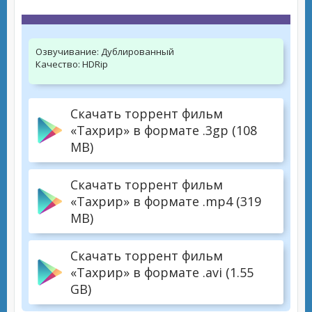
Озвучивание:
Дублированный
Качество:
HDRip
Скачать торрент фильм
«Тахрир» в формате .3gp (108
MB)
Скачать торрент фильм
«Тахрир» в формате .mp4 (319
MB)
Скачать торрент фильм
«Тахрир» в формате .avi (1.55
GB)