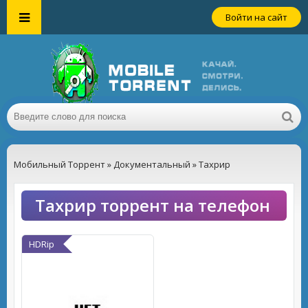
Войти на сайт
Мобильный Торрент
»
Документальный
» Тахрир
Тахрир торрент на телефон
HDRip