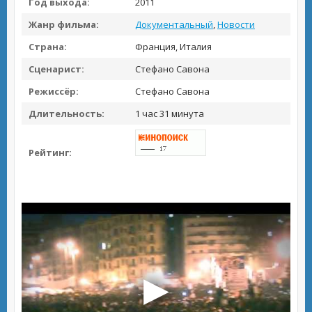
Год выхода:
2011
Жанр фильма:
Документальный
,
Новости
Страна:
Франция, Италия
Сценарист:
Стефано Савона
Режиссёр:
Стефано Савона
Длительность:
1 час 31 минута
Рейтинг: