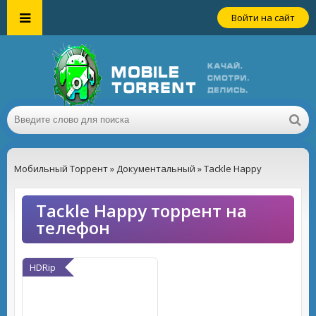
Войти на сайт
Мобильный Торрент
»
Документальный
» Tackle Happy
Tackle Happy торрент на
телефон
HDRip