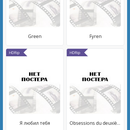
Green
Fyren
HDRip
HDRip
Я любил тебя
Obsessions du deuxième étage