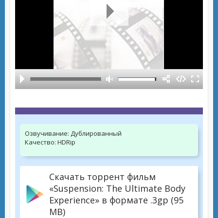
Озвучивание:
Дублированный
Качество:
HDRip
Скачать торрент фильм
«Suspension: The Ultimate Body
Experience» в формате .3gp (95
MB)