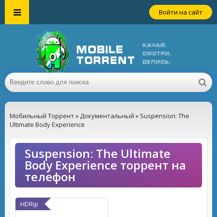
Войти на сайт
Мобильный Торрент
»
Документальный
» Suspension: The
Ultimate Body Experience
Suspension: The Ultimate
Body Experience торрент на
телефон
HDRip