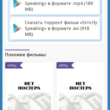
Speaking» в формате .mp4 (189
MB)
Скачать торрент фильм «Strictly
Speaking» в формате .avi (918
MB)
Похожие фильмы:
HDRip
HDRip