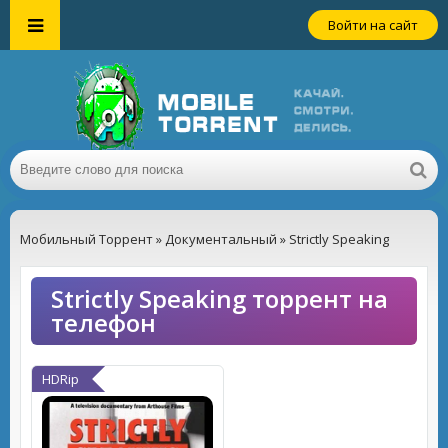
Войти на сайт
Мобильный Торрент
»
Документальный
» Strictly Speaking
Strictly Speaking торрент на
телефон
HDRip