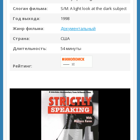
Слоган фильма:
S/M: A light look at the dark subject
Год выхода:
1998
Жанр фильма:
Документальный
Страна:
США
Длительность:
54 минуты
Рейтинг: